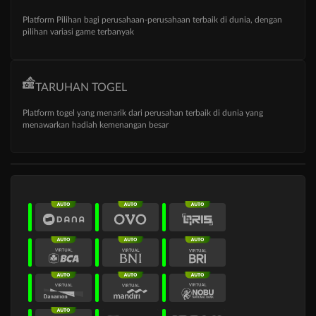
Platform Pilihan bagi perusahaan-perusahaan terbaik di dunia, dengan
pilihan variasi game terbanyak
TARUHAN TOGEL
Platform togel yang menarik dari perusahan terbaik di dunia yang
menawarkan hadiah kemenangan besar