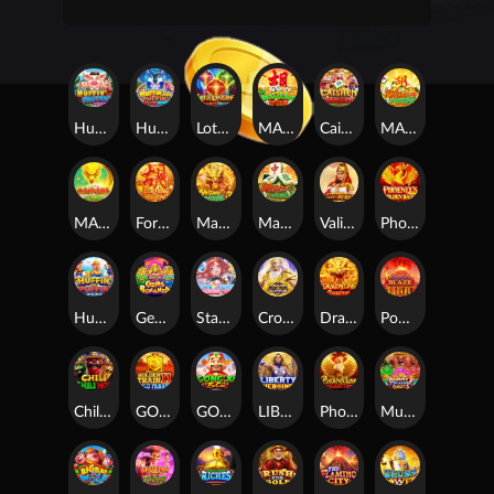
Huffin'and Puffin'Jackpot
Huffin’ And Puffin’ Ultra Wheel
Lotus Lanterns: Dragon's Fortune
MAHJONG WINS
Caishen Mahjong: Triple Luck
MAHJONG FORTUNE
MAHJONG BONUS
Fortune Mahjong
Mahjong Fortune 3
Mahjong Fortune 2: Dragon Riches
Valiant of Athena
Phoenix's Golden Basin
Huffin’ And Puffin’ Rising
Gems Bonanza
Starlight Princess 2000
Crown of Olympus
Dragon Link Collection
Pompeii’s Blaze 1000
Chili Chili Hot
GOLDEN TRAIN 2
GONG XI FA CAI
LIBERTY HEROINER
Phoenix Link - Collection
Mummy’s Treasure Quest 2