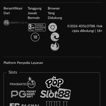
Bersertifikasi
Tanggung
Browser
Dari
Jawab
Yang
Bermain
Didukung
©2026 4DSLOT88. Hak
cipta dilindungi | 18+
Platform Penyedia Layanan
Slots