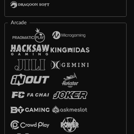
Arcade