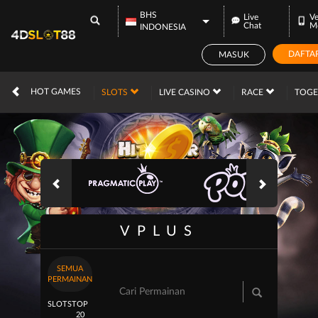
BHS
Live
Ve
Chat
M
INDONESIA
DAFTA
MASUK
IDR
12,689,750,
HOT GAMES
SLOTS
LIVE CASINO
RACE
TOG
VPLUS
SEMUA
PERMAINAN
SLOTS
TOP
20