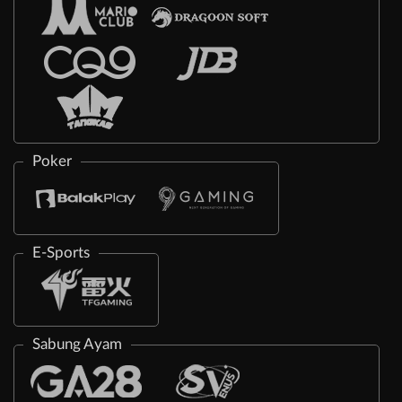
Poker
E-Sports
Sabung Ayam