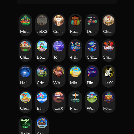
Multi Hot Wheel
JetX3
Crash Duel X
RodeoX
DoubleX
ChickenWays
Chicken Highway
Bottle Mania
TowerX
4 Bonuses Bonanza
CricketerX
Smash X
HelicopterX
CricketX
Wheel Of Destiny
MineIsland
PlinkoXClassic
JetX
Cheesy Road
Balloon
CarX
PropelX
World Champion X
Fortune Catch