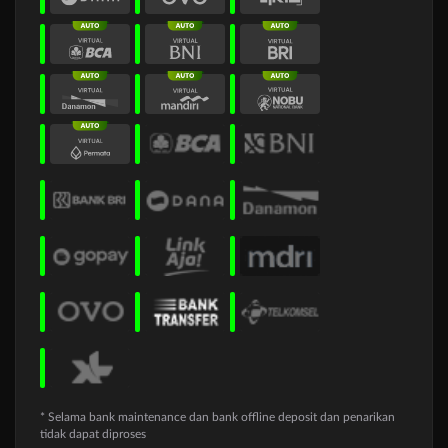
* Selama bank maintenance dan bank offline deposit dan penarikan
tidak dapat diproses