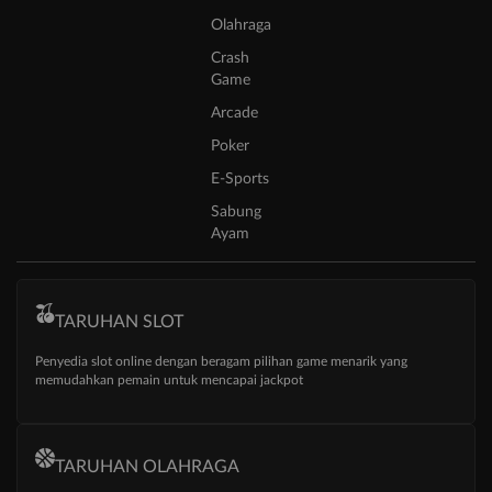
Olahraga
Crash
Game
Arcade
Poker
E-Sports
Sabung
Ayam
TARUHAN SLOT
Penyedia slot online dengan beragam pilihan game menarik yang
memudahkan pemain untuk mencapai jackpot
TARUHAN OLAHRAGA