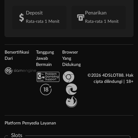
Deposit
Penarikan
Rata-rata 1 Menit
Rata-rata 1 Menit
Bersertifikasi
Tanggung
Browser
Dari
Jawab
Yang
Bermain
Didukung
©2026 4DSLOT88. Hak
cipta dilindungi | 18+
Platform Penyedia Layanan
Slots