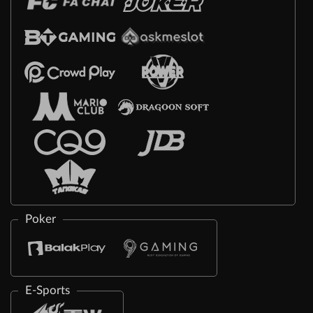
Poker
E-Sports