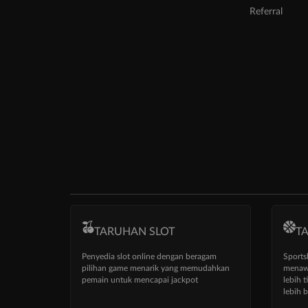
Referral
TARUHAN SLOT
T
Penyedia slot online dengan beragam
Sports
pilihan game menarik yang memudahkan
menawa
pemain untuk mencapai jackpot
lebih 
lebih 