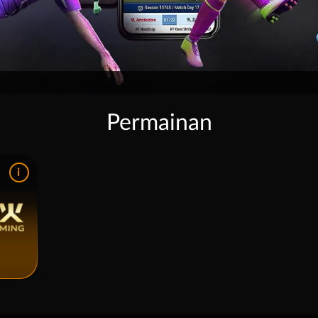
Permainan
i