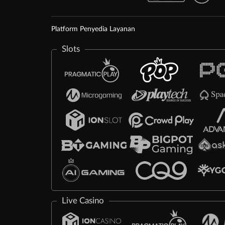
Platform Penyedia Layanan
Slots
Live Casino