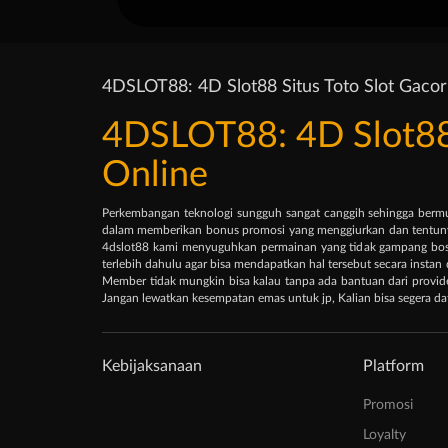
4DSLOT88: 4D Slot88 Situs Toto Slot Gacor
4DSLOT88: 4D Slot88 
Online
Perkembangan teknologi sungguh sangat canggih sehingga ber
dalam memberikan bonus promosi yang menggiurkan dan tentunya l
4dslot88 kami menyuguhkan permainan yang tidak gampang bosan
terlebih dahulu agar bisa mendapatkan hal tersebut secara instan d
Member tidak mungkin bisa kalau tanpa ada bantuan dari provide
Jangan lewatkan kesempatan emas untuk jp, Kalian bisa segera daf
Kebijaksanaan
Platform
Promosi
Loyalty