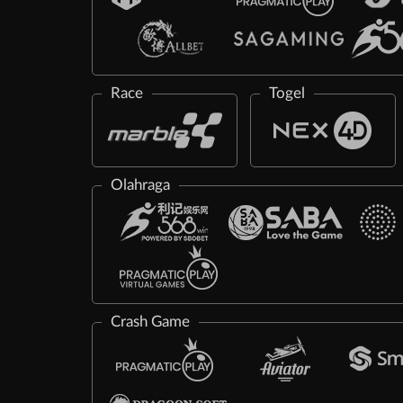
Race
Togel
Olahraga
Crash Game