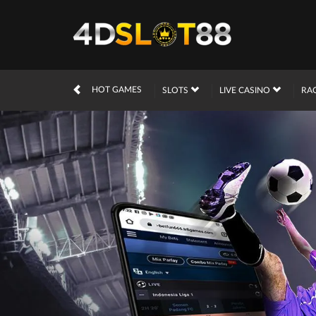
HOT GAMES
SLOTS
LIVE CASINO
RA