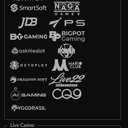
Live Casino