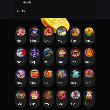
GAME
SLOTS
Nexus Koi Gate
Hot Hot Nexus
Nexus Wealth Inn
Mystic Fortune Nexus
Lucky Lucky Nexus
Laughing Buddha Nexus
Nexus Knockout Football Rush
Soju Bomb
Raiden Shogun
Daruma Impact
Japanese Mask
Taiko Beats
Nine Tails
Shoguns Land
Hey Sushi
Meow Janken
Koi Koi Treasure
Fortune Dragon Joy
Gold Koi Fortune
Lucky Durian
Prosperity Horse
Golden Taj Mahal
Genie's Showtime
5 Lucky Lions