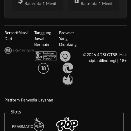
Rata-rata 1 Menit
Rata-rata 1 Menit
Bersertifikasi
Tanggung
Browser
Dari
Jawab
Yang
Bermain
Didukung
©2026 4DSLOT88. Hak
cipta dilindungi | 18+
Platform Penyedia Layanan
Slots