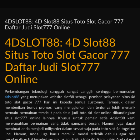
4DSLOT88: 4D Slot88 Situs Toto Slot Gacor 777
Daftar Judi Slot777 Online
4DSLOT88: 4D Slot88
Situs Toto Slot Gacor 777
Daftar Judi Slot777
Online
Perkembangan teknologi sungguh sangat canggih sehingga bermunculan
4dslot88
yang merupakan website slot88 sebagai pemberi pelayanan situs 4d
toto slot gacor 777 hari ini kepada semua customer. Termasuk dalam
memberikan bonus promosi yang menggiurkan dan tentunya lebih menarik
bermain permainan tersebut pada situs judi toto 4d slot online dibandingkan
situs slot777 online lainnya. Khusus untuk pemain setia 4dslot88 kami
menyuguhkan permainan yang tidak gampang bosan, Namun juga dapat
membuat anda menjadi miliyarder dalam sesaat saja pada toto slot 4d togel on
line. Namun, Anda juga harus memiliki modal terlebih dahulu agar bisa
mendapatkan hal tersebut secara instan di situs toto 4d. Kami yakin Anda dapat