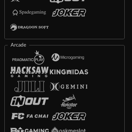
Arcade