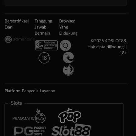
Bersertifikasi
Tanggung
Browser
Dari
Jawab
Yang
Bermain
Didukung
©2026 4DSLOT88.
Hak cipta dilindungi |
18+
Platform Penyedia Layanan
Slots