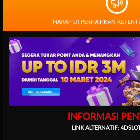
HARAP DI PERHATIKAN KETEN
Crash Game
INFORMASI PEN
LINK ALTERNATIF: 4DSL