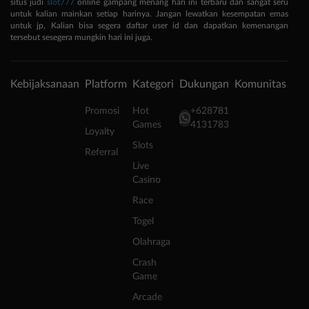
situs judi
slot777
online gampang menang hari ini terbaru dan sangat seru
untuk kalian mainkan setiap harinya. Jangan lewatkan kesempatan emas
untuk jp, Kalian bisa segera daftar user id dan dapatkan kemenangan
tersebut sesegera mungkin hari ini juga.
Kebijaksanaan
Platform
Kategori
Dukungan
Komunitas
Promosi
Hot
+628781
Games
4131783
Loyalty
Slots
Referral
Live
Casino
Race
Togel
Olahraga
Crash
Game
Arcade