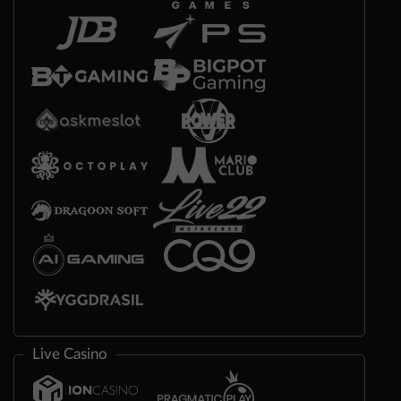
Live Casino