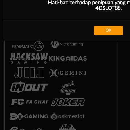
Hati-hati terhadap penipuan yang
4DSLOT88.
OK
Arcade