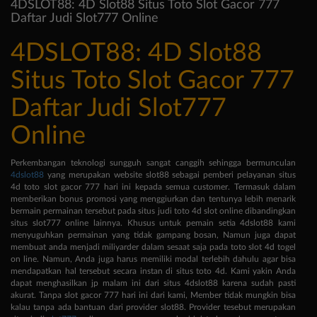
4DSLOT88: 4D Slot88 Situs Toto Slot Gacor 777
Daftar Judi Slot777 Online
4DSLOT88: 4D Slot88
Situs Toto Slot Gacor 777
Daftar Judi Slot777
Online
Perkembangan teknologi sungguh sangat canggih sehingga bermunculan
4dslot88
yang merupakan website slot88 sebagai pemberi pelayanan situs
4d toto slot gacor 777 hari ini kepada semua customer. Termasuk dalam
memberikan bonus promosi yang menggiurkan dan tentunya lebih menarik
bermain permainan tersebut pada situs judi toto 4d slot online dibandingkan
situs slot777 online lainnya. Khusus untuk pemain setia 4dslot88 kami
menyuguhkan permainan yang tidak gampang bosan, Namun juga dapat
membuat anda menjadi miliyarder dalam sesaat saja pada toto slot 4d togel
on line. Namun, Anda juga harus memiliki modal terlebih dahulu agar bisa
mendapatkan hal tersebut secara instan di situs toto 4d. Kami yakin Anda
dapat menghasilkan jp malam ini dari situs 4dslot88 karena sudah pasti
akurat. Tanpa slot gacor 777 hari ini dari kami, Member tidak mungkin bisa
kalau tanpa ada bantuan dari provider slot88. Provider tesebut merupakan