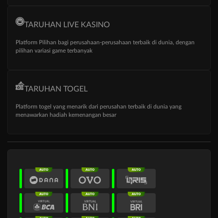
TARUHAN LIVE KASINO
Platform Pilihan bagi perusahaan-perusahaan terbaik di dunia, dengan
pilihan variasi game terbanyak
TARUHAN TOGEL
Platform togel yang menarik dari perusahan terbaik di dunia yang
menawarkan hadiah kemenangan besar