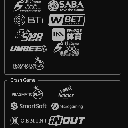
Crash Game