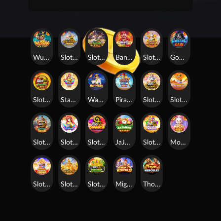
Wukong - Black Scatter
Slot88 Olympus 1000
Slot88 Mahjong Wins 3 Black Scatter
Bang Gacor 1000
Slot88 Gates of Olympus Super Scatter
Goyang Gaib
Slot88 Mahjong Wins 2
Starlight Princess 1000
Way of Ninja
Pirate Quest 1000
Slot88 Olympus
Slot88 Sweet Bonanza 1000
Slot88 Gates of Gatot Kaca 1000
Slot88 Princess
Slot88 Bonanza
JaJanan Pasar
Slot88 Rush
Mochi Mania 1000
Slot88 Sweet Bonanza Super Scatter
Slot88 Wisdom of Athena 1000
Slot88 Gems
Mighty Hercules
Thor vs Hercules