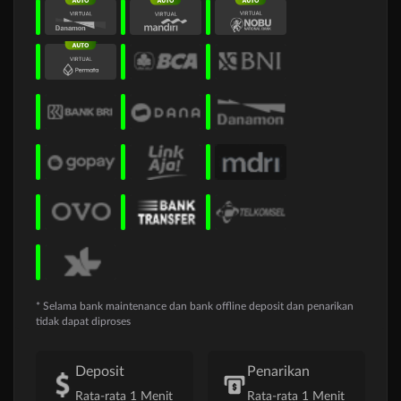
* Selama bank maintenance dan bank offline deposit dan penarikan
tidak dapat diproses
Deposit
Penarikan
Rata-rata 1 Menit
Rata-rata 1 Menit