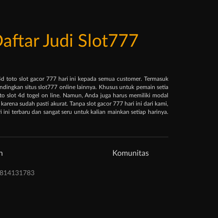
aftar Judi Slot777
d toto slot gacor 777 hari ini kepada semua customer. Termasuk
dingkan situs slot777 online lainnya. Khusus untuk pemain setia
 slot 4d togel on line. Namun, Anda juga harus memiliki modal
karena sudah pasti akurat. Tanpa slot gacor 777 hari ini dari kami,
ini terbaru dan sangat seru untuk kalian mainkan setiap harinya.
n
Komunitas
814131783