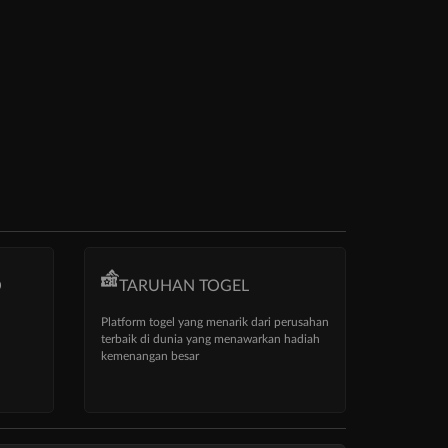
O
TARUHAN TOGEL
Platform togel yang menarik dari perusahan
terbaik di dunia yang menawarkan hadiah
kemenangan besar