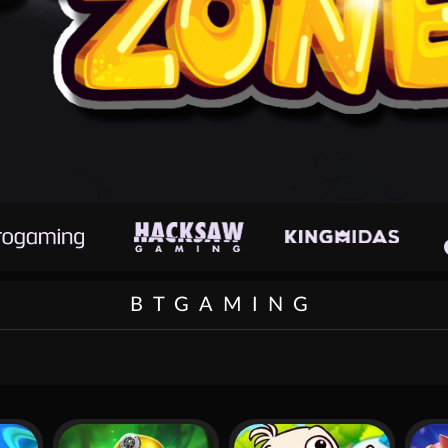
BTGAMING