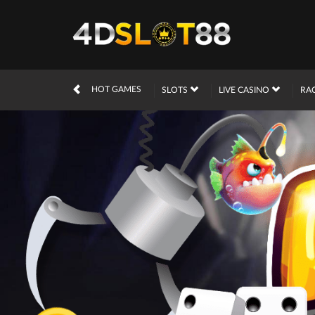
HOT GAMES
SLOTS
LIVE CASINO
RA