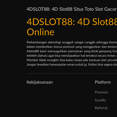
4DSLOT88: 4D Slot88 Situs Toto Slot Gacor
4DSLOT88: 4D Slot88 
Online
Perkembangan teknologi sungguh sangat canggih sehingga ber
dalam memberikan bonus promosi yang menggiurkan dan tentunya l
4dslot88 kami menyuguhkan permainan yang tidak gampang bosan
terlebih dahulu agar bisa mendapatkan hal tersebut secara instan d
Member tidak mungkin bisa kalau tanpa ada bantuan dari provide
Jangan lewatkan kesempatan emas untuk jp, Kalian bisa segera daf
Kebijaksanaan
Platform
Promosi
Loyalty
Referral