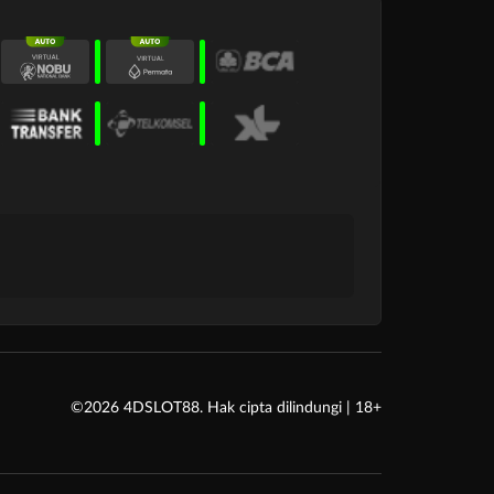
©2026 4DSLOT88. Hak cipta dilindungi | 18+