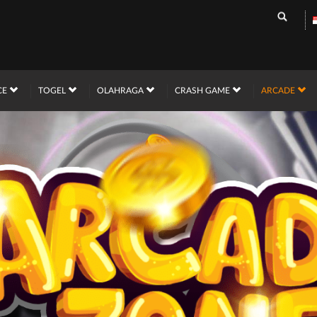
CE
TOGEL
OLAHRAGA
CRASH GAME
ARCADE