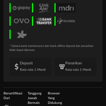
* Selama bank maintenance dan bank offline deposit dan penarikan
tidak dapat diproses
Deposit
Penarikan
Rata-rata 1 Menit
Rata-rata 1 Menit
Bersertifikasi
Tanggung
Browser
Dari
Jawab
Yang
Bermain
Didukung