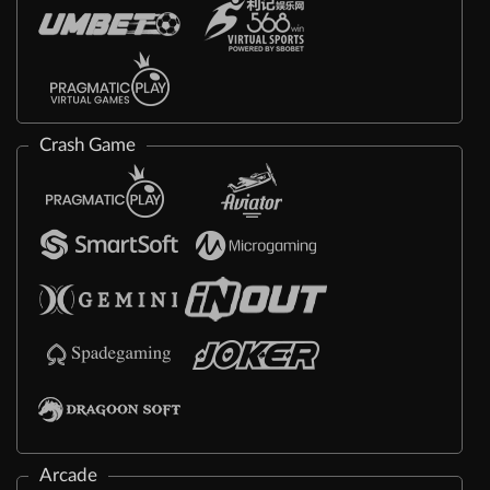
Crash Game
Arcade