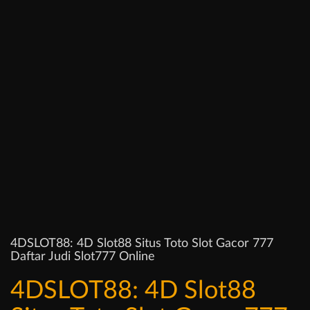
4DSLOT88: 4D Slot88 Situs Toto Slot Gacor 777
Daftar Judi Slot777 Online
4DSLOT88: 4D Slot88